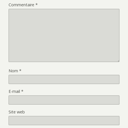
Commentaire
*
Nom
*
E-mail
*
Site web