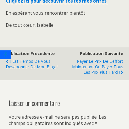
Cliquez ici pour découvrir toutes mes offres
En espérant vous rencontrer bientôt
De tout cœur, Isabelle
Publication Précédente
Publication Suivante
Il Est Temps De Vous
Payer Le Prix De L’effort
Désabonner De Mon Blog !
Maintenant Ou Payer Tous
Les Prix Plus Tard !
Laisser un commentaire
Votre adresse e-mail ne sera pas publiée.
Les
champs obligatoires sont indiqués avec
*