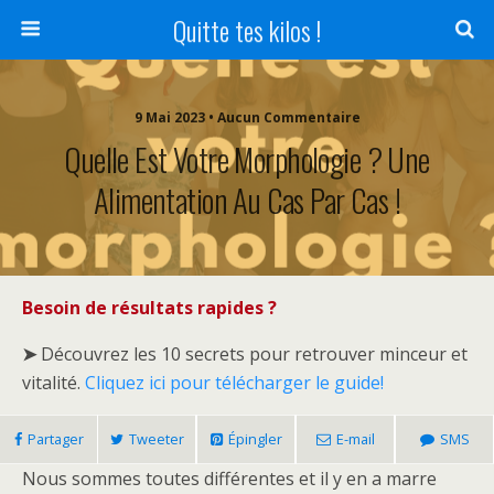
Quitte tes kilos !
9 Mai 2023 • Aucun Commentaire
Quelle Est Votre Morphologie ? Une
Alimentation Au Cas Par Cas !
Besoin de résultats rapides ?
➤
Découvrez les 10 secrets pour retrouver minceur et
vitalité.
Cliquez ici pour télécharger le guide!
Partager
Tweeter
Épingler
E-mail
SMS
Nous sommes toutes différentes et il y en a marre