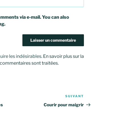
mments via e-mail. You can also
ng.
uire les indésirables.
En savoir plus sur la
 commentaires sont traitées
.
SUIVANT
Article
suivant
es
Courir pour maigrir