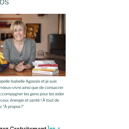
os
pelle Isabelle Agassis et je suis
mieux-vivre ainsi que de consacrer
compagner les gens pour les aider
ceur, énergie et santé ! À tout de
e "À propos !"