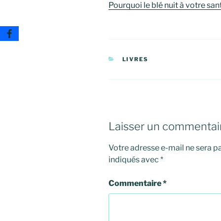
Pourquoi le blé nuit à votre san
CATÉGORIES
LIVRES
Laisser un commentai
Votre adresse e-mail ne sera pa
indiqués avec
*
Commentaire
*