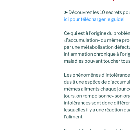
➤
Découvrez les 10 secrets pour
ici pour télécharger le guide!
Ce qui est à l’origine du problè
«l’accumulation» du même prod
par une métabolisation défect
inflammation chronique à l’ori
maladies pouvant toucher tous
Les phénomènes d’intolérance o
dus à une espèce de d’accumula
mêmes aliments chaque jour c
jours, on «empoisonne» son o
intolérances sont donc différen
lesquelles il y a une réaction
l’aliment.