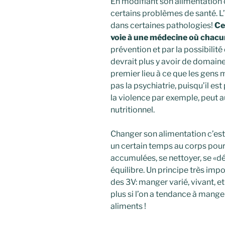
En modifiant son alimentation 
certains problèmes de santé. L’
dans certaines pathologies!
Cet
voie à une médecine où chacu
prévention et par la possibilité 
devrait plus y avoir de domain
premier lieu à ce que les gen
pas la psychiatrie, puisqu’il es
la violence par exemple, peut 
nutritionnel.
Changer son alimentation c’est
un certain temps au corps pour 
accumulées, se nettoyer, se «d
équilibre. Un principe très impo
des 3V: manger varié, vivant, e
plus si l’on a tendance à mang
aliments !