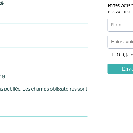
té
re
s publiée.
Les champs obligatoires sont