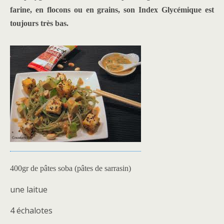
farine, en flocons ou en grains, son Index Glycémique est
toujours très bas.
400gr de pâtes soba (pâtes de sarrasin)
une laitue
4 échalotes