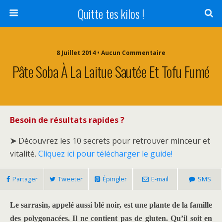
Quitte tes kilos !
8 Juillet 2014 • Aucun Commentaire
Pâte Soba À La Laitue Sautée Et Tofu Fumé
Besoin de résultats rapides ?
➤
Découvrez les 10 secrets pour retrouver minceur et
vitalité.
Cliquez ici pour télécharger le guide!
Partager
Tweeter
Épingler
E-mail
SMS
Le sarrasin, appelé aussi blé noir, est une plante de la famille
des polygonacées. Il ne contient pas de gluten. Qu’il soit en