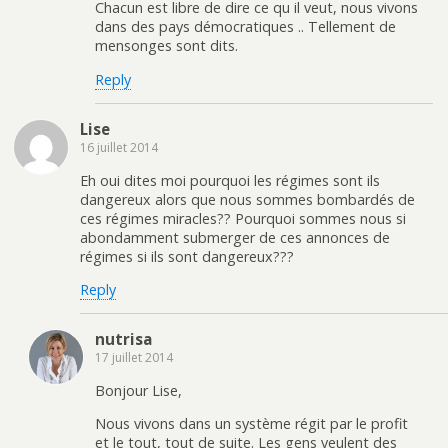
Chacun est libre de dire ce qu il veut, nous vivons
dans des pays démocratiques .. Tellement de
mensonges sont dits.
Reply
Lise
16 juillet 2014
Eh oui dites moi pourquoi les régimes sont ils
dangereux alors que nous sommes bombardés de
ces régimes miracles?? Pourquoi sommes nous si
abondamment submerger de ces annonces de
régimes si ils sont dangereux???
Reply
nutrisa
17 juillet 2014
Bonjour Lise,
Nous vivons dans un système régit par le profit
et le tout, tout de suite. Les gens veulent des