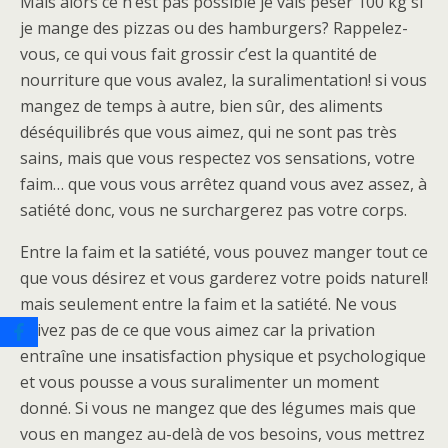
Mais alors ce n’est pas possible je vais peser 100 kg si
je mange des pizzas ou des hamburgers? Rappelez-
vous, ce qui vous fait grossir c’est la quantité de
nourriture que vous avalez, la suralimentation! si vous
mangez de temps à autre, bien sûr, des aliments
déséquilibrés que vous aimez, qui ne sont pas très
sains, mais que vous respectez vos sensations, votre
faim… que vous vous arrêtez quand vous avez assez, à
satiété donc, vous ne surchargerez pas votre corps.
Entre la faim et la satiété, vous pouvez manger tout ce
que vous désirez et vous garderez votre poids naturel!
mais seulement entre la faim et la satiété. Ne vous
privez pas de ce que vous aimez car la privation
entraîne une insatisfaction physique et psychologique
et vous pousse a vous suralimenter un moment
donné. Si vous ne mangez que des légumes mais que
vous en mangez au-delà de vos besoins, vous mettrez