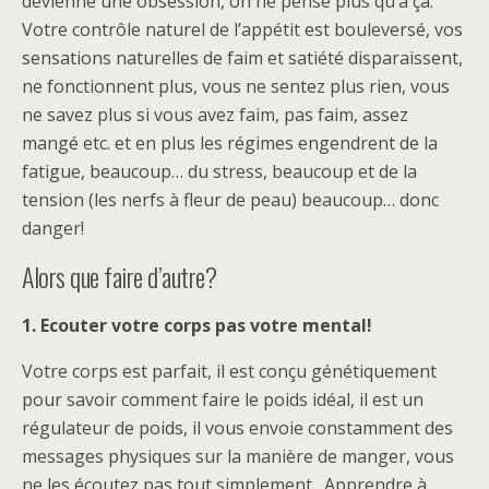
devienne une obsession, on ne pense plus qu’à ça.
Votre contrôle naturel de l’appétit est bouleversé, vos
sensations naturelles de faim et satiété disparaissent,
ne fonctionnent plus, vous ne sentez plus rien, vous
ne savez plus si vous avez faim, pas faim, assez
mangé etc. et en plus les régimes engendrent de la
fatigue, beaucoup… du stress, beaucoup et de la
tension (les nerfs à fleur de peau) beaucoup… donc
danger!
Alors que faire d’autre?
1. Ecouter votre corps pas votre mental!
Votre corps est parfait, il est conçu génétiquement
pour savoir comment faire le poids idéal, il est un
régulateur de poids, il vous envoie constamment des
messages physiques sur la manière de manger, vous
ne les écoutez pas tout simplement. Apprendre à