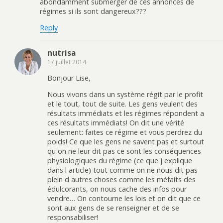
abondamment submerger de ces annonces de
régimes si ils sont dangereux???
Reply
nutrisa
17 juillet 2014
Bonjour Lise,
Nous vivons dans un système régit par le profit
et le tout, tout de suite. Les gens veulent des
résultats immédiats et les régimes répondent a
ces résultats immédiats! On dit une vérité
seulement: faites ce régime et vous perdrez du
poids! Ce que les gens ne savent pas et surtout
qu on ne leur dit pas ce sont les conséquences
physiologiques du régime (ce que j explique
dans l article) tout comme on ne nous dit pas
plein d autres choses comme les méfaits des
édulcorants, on nous cache des infos pour
vendre… On contourne les lois et on dit que ce
sont aux gens de se renseigner et de se
responsabiliser!