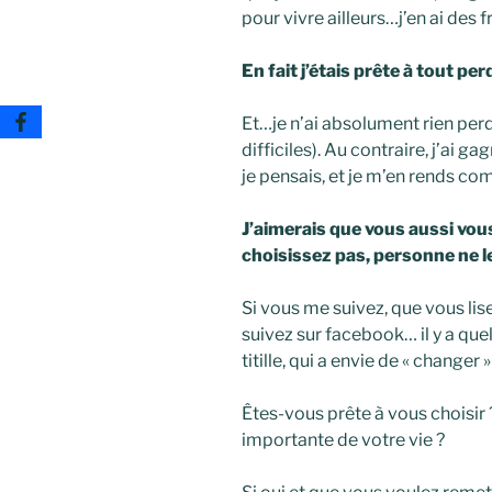
pour vivre ailleurs…j’en ai des f
En fait j’étais prête à tout 
Et…je n’ai absolument rien per
difficiles). Au contraire, j’ai 
je pensais, et je m’en rends co
J’aimerais que vous aussi vous
choisissez pas, personne ne le
Si vous me suivez, que vous li
suivez sur facebook… il y a qu
titille, qui a envie de « changer
Êtes-vous prête à vous choisir 
importante de votre vie ?