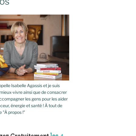
os
pelle Isabelle Agassis et je suis
mieux-vivre ainsi que de consacrer
compagner les gens pour les aider
ceur, énergie et santé ! À tout de
e "À propos !"