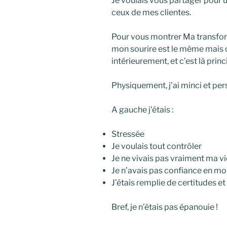
Je voulais vous partager pour 
ceux de mes clientes.
Pour vous montrer Ma transfor
mon sourire est le même mais c
intérieurement, et c’est là pri
Physiquement, j’ai minci et pers
A gauche j’étais :
Stressée
Je voulais tout contrôler
Je ne vivais pas vraiment ma vi
Je n’avais pas confiance en mo
J’étais remplie de certitudes e
Bref, je n’étais pas épanouie !