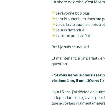
La photo de droite, c’est Moi ma
Je rayonne bcp plus
Je suis super bien dans ma p
Je vis la vie que j’ai choisie e
Je suis détendue
J’ai mon poids idéal
Bref, je suis heureuse !
Et maintenant, si on parlait de 
question :
« SI vous ne vous choisissez
vie dans 1 an, 5 ans, 10 ans ? »
Il y a 15 ans, j’ai décidé de qui
indépendante (aie j’avais peur !!
que je voulais vraiment (malgré 