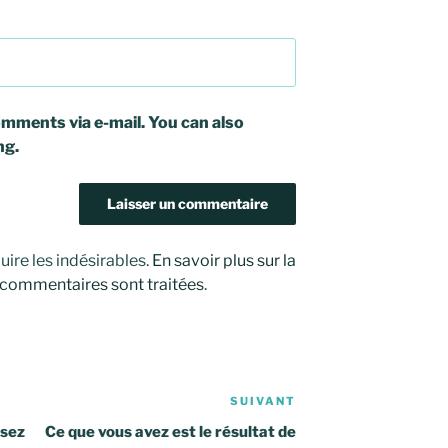
mments via e-mail. You can also
ng.
uire les indésirables.
En savoir plus sur la
 commentaires sont traitées
.
SUIVANT
Article
suivant
ssez
Ce que vous avez est le résultat de