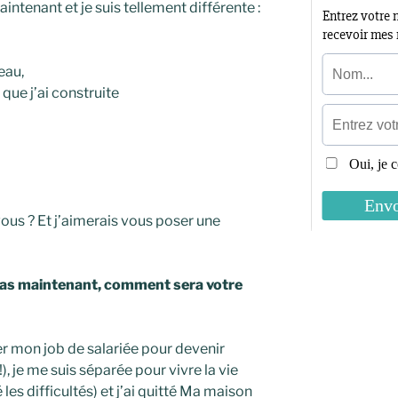
intenant et je suis tellement différente :
eau,
t que j’ai construite
vous ? Et j’aimerais vous poser une
 pas maintenant, comment sera votre
tter mon job de salariée pour devenir
), je me suis séparée pour vivre la vie
les difficultés) et j’ai quitté Ma maison