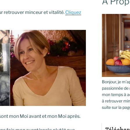
À Prop
 retrouver minceur et vitalité.
Cliquez
Bonjour, je m’ap
passionnée de 
mon temps à ac
à retrouver min
suite sur la pag
 sont mon Moi avant et mon Moi après.