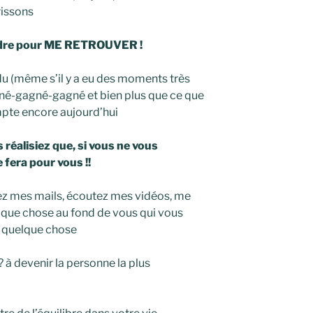
rissons
perdre pour ME RETROUVER !
du (même s’il y a eu des moments très
gagné-gagné-gagné et bien plus que ce que
mpte encore aujourd’hui
 réalisiez que, si vous ne vous
 fera pour vous !!
sez mes mails, écoutez mes vidéos, me
elque chose au fond de vous qui vous
 » quelque chose
? à devenir la personne la plus