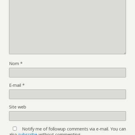
Nom
*
E-mail
*
Site web
Notify me of followup comments via e-mail. You can
also
subscribe
without commenting.