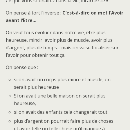
Ce que vous souhaitez dans la vie, incarnez-le !!
On pense à tort l’inverse :
C’est-à-dire on met l’Avoir
avant l’Être…
On veut tous évoluer dans notre vie, être plus
heureuse, mincir, avoir plus de muscle, avoir plus
d’argent, plus de temps… mais on va se focaliser sur
l’avoir pour obtenir tout ça.
On pense que :
si on avait un corps plus mince et musclé, on
serait plus heureuse
Si on avait une belle maison on serait plus
heureuse,
si on avait des enfants cela changerait tout,
plus d’argent on pourrait faire plus de choses
et avoir telle ou telle chose qu’il manque à