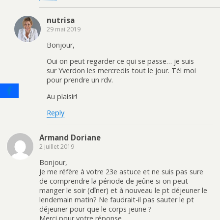
nutrisa
29 mai 2019
Bonjour,
Oui on peut regarder ce qui se passe… je suis
sur Yverdon les mercredis tout le jour. Tél moi
pour prendre un rdv.
Au plaisir!
Reply
Armand Doriane
2 juillet 2019
Bonjour,
Je me réfère à votre 23e astuce et ne suis pas sure
de comprendre la période de jeûne si on peut
manger le soir (dîner) et à nouveau le pt déjeuner le
lendemain matin? Ne faudrait-il pas sauter le pt
déjeuner pour que le corps jeune ?
Merci pour votre réponse