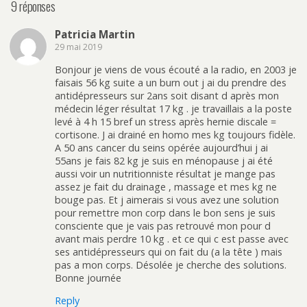
9 réponses
Patricia Martin
29 mai 2019
Bonjour je viens de vous écouté a la radio, en 2003 je
faisais 56 kg suite a un burn out j ai du prendre des
antidépresseurs sur 2ans soit disant d après mon
médecin léger résultat 17 kg . je travaillais a la poste
levé à 4 h 15 bref un stress après hernie discale =
cortisone. J ai drainé en homo mes kg toujours fidèle.
A 50 ans cancer du seins opérée aujourd’hui j ai
55ans je fais 82 kg je suis en ménopause j ai été
aussi voir un nutritionniste résultat je mange pas
assez je fait du drainage , massage et mes kg ne
bouge pas. Et j aimerais si vous avez une solution
pour remettre mon corp dans le bon sens je suis
consciente que je vais pas retrouvé mon pour d
avant mais perdre 10 kg . et ce qui c est passe avec
ses antidépresseurs qui on fait du (a la tête ) mais
pas a mon corps. Désolée je cherche des solutions.
Bonne journée
Reply