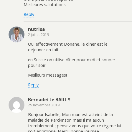
Meilleures salutations
Reply
nutrisa
2 juillet 2019
Oui effectivement Doriane, le diner est le
dejeuner en fait!
en Suisse on utilise dîner pour midi et souper
pour soir
Meilleurs messages!
Reply
Bernadette BAILLY
29 novembre 2019
Bonjour Isabelle, Mon mari est atteint de la
maladie de Parckinson mais il n’a aucun
tremblement ; pensez vous que votre régime lui
soit approprié. Merci, bonne journée.