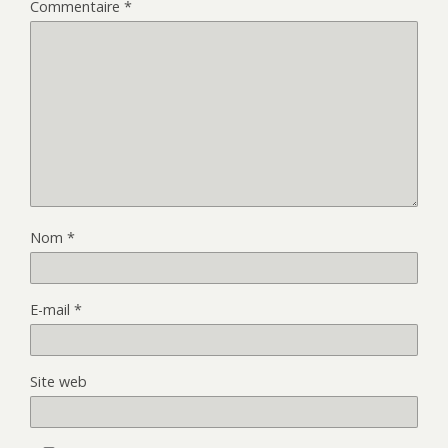
Commentaire
*
Nom
*
E-mail
*
Site web