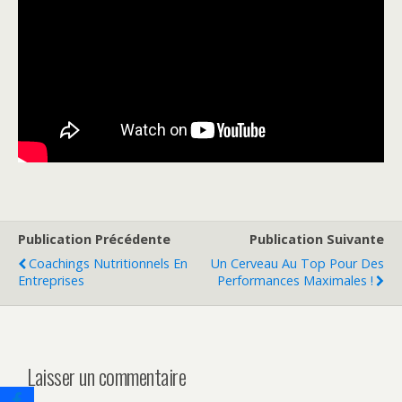
Publication Précédente
Publication Suivante
Coachings Nutritionnels En
Un Cerveau Au Top Pour Des
Entreprises
Performances Maximales !
Laisser un commentaire