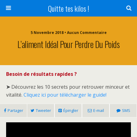
Quitte tes kilos !
5 Novembre 2018 • Aucun Commentaire
L’aliment Idéal Pour Perdre Du Poids
Besoin de résultats rapides ?
➤
Découvrez les 10 secrets pour retrouver minceur et
vitalité.
Cliquez ici pour télécharger le guide!
Partager
Tweeter
Épingler
E-mail
SMS