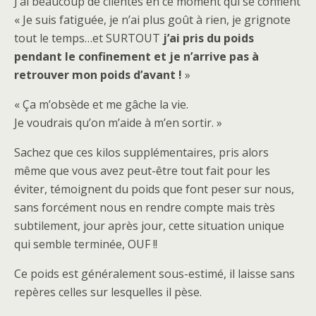
J’ai beaucoup de clientes en ce moment qui se confient
« Je suis fatiguée, je n’ai plus goût à rien, je grignote
tout le temps…et SURTOUT
j’ai pris du poids
pendant le confinement et je n’arrive pas à
retrouver mon poids d’avant !
»
« Ça m’obsède et me gâche la vie.
Je voudrais qu’on m’aide à m’en sortir. »
Sachez que ces kilos supplémentaires, pris alors
même que vous avez peut-être tout fait pour les
éviter, témoignent du poids que font peser sur nous,
sans forcément nous en rendre compte mais très
subtilement, jour après jour, cette situation unique
qui semble terminée, OUF !!
Ce poids est généralement sous-estimé, il laisse sans
repères celles sur lesquelles il pèse.