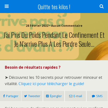
Quitte tes kilos !
28 Février 2022 • Aucun Commentaire
J’ai Pris Du Poids Pendant Le Confinement Et
Je N’arrive Plus À Les Perdre Seule…
Besoin de résultats rapides ?
➤
Découvrez les 10 secrets pour retrouver minceur et
vitalité.
Cliquez ici pour télécharger le guide!
Partager
Tweeter
Épingler
E-mail
SMS