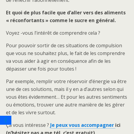
de réfléchir rationnellement.
Et quoi de plus facile que d’aller vers des aliments
« réconfortants » comme le sucre en général.
Voyez -vous l’intérêt de comprendre cela ?
Pour pouvoir sortir de ces situations de compulsion
que vous ne souhaitez plus, le fait de les comprendre
va vous aider à agir en conséquence afin de les
dépasser une fois pour toutes !
Par exemple, remplir votre réservoir d’énergie va être
une de ces solutions, mais il y en a d’autres selon qui
vous êtes évidemment…
Et pour les autres sentiments
ou émotions, trouver une autre manière de les gérer
et de les vivre surtout.
Ça vous intéresse ?
Je peux vous accompag
ner
ici
(n’hésitez pas a me tél, c’est gratuit)