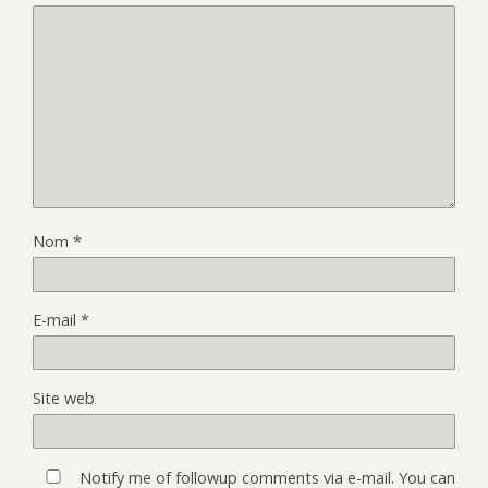
Nom
*
E-mail
*
Site web
Notify me of followup comments via e-mail. You can