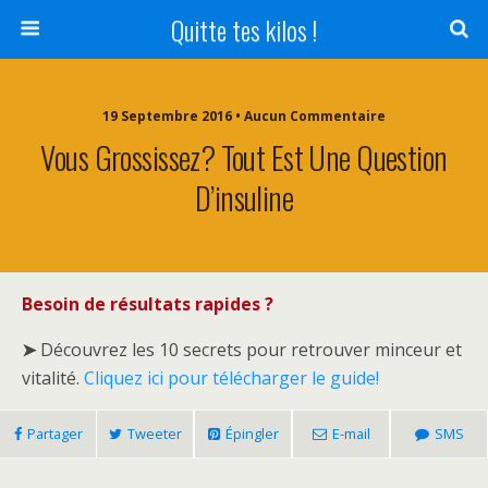
Quitte tes kilos !
19 Septembre 2016 • Aucun Commentaire
Vous Grossissez? Tout Est Une Question
D’insuline
Besoin de résultats rapides ?
➤
Découvrez les 10 secrets pour retrouver minceur et
vitalité.
Cliquez ici pour télécharger le guide!
Partager
Tweeter
Épingler
E-mail
SMS