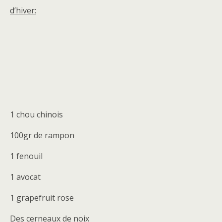
d’hiver:
1 chou chinois
100gr de rampon
1 fenouil
1 avocat
1 grapefruit rose
Des cerneaux de noix