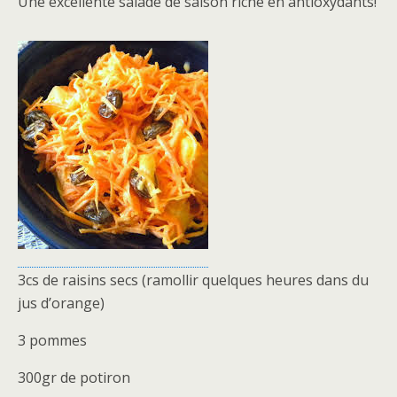
Une excellente salade de saison riche en antioxydants!
3cs de raisins secs (ramollir quelques heures dans du
jus d’orange)
3 pommes
300gr de potiron