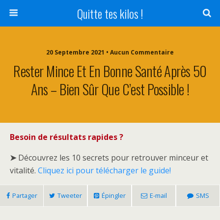
Quitte tes kilos !
20 Septembre 2021 • Aucun Commentaire
Rester Mince Et En Bonne Santé Après 50
Ans – Bien Sûr Que C’est Possible !
Besoin de résultats rapides ?
➤
Découvrez les 10 secrets pour retrouver minceur et
vitalité.
Cliquez ici pour télécharger le guide!
Partager
Tweeter
Épingler
E-mail
SMS