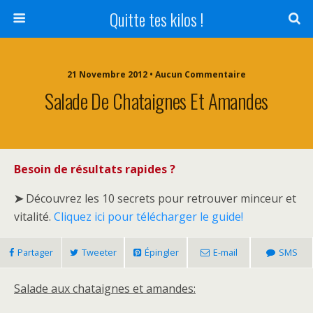
Quitte tes kilos !
21 Novembre 2012 • Aucun Commentaire
Salade De Chataignes Et Amandes
Besoin de résultats rapides ?
➤
Découvrez les 10 secrets pour retrouver minceur et
vitalité.
Cliquez ici pour télécharger le guide!
Partager
Tweeter
Épingler
E-mail
SMS
Salade aux chataignes et amandes: