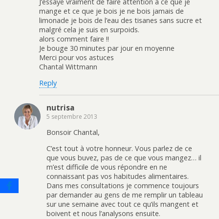
J’essaye vraiment de faire attention à ce que je
mange et ce que je bois je ne bois jamais de
limonade je bois de l’eau des tisanes sans sucre et
malgré cela je suis en surpoids.
alors comment faire !!
Je bouge 30 minutes par jour en moyenne
Merci pour vos astuces
Chantal Wittmann
Reply
nutrisa
5 septembre 2013
Bonsoir Chantal,
C’est tout à votre honneur. Vous parlez de ce
que vous buvez, pas de ce que vous mangez… il
m’est difficile de vous répondre en ne
connaissant pas vos habitudes alimentaires.
Dans mes consultations je commence toujours
par demander au gens de me remplir un tableau
sur une semaine avec tout ce qu’ils mangent et
boivent et nous l’analysons ensuite.