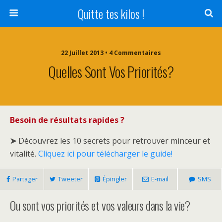
Quitte tes kilos !
22 Juillet 2013 • 4 Commentaires
Quelles Sont Vos Priorités?
Besoin de résultats rapides ?
➤
Découvrez les 10 secrets pour retrouver minceur et
vitalité.
Cliquez ici pour télécharger le guide!
Partager
Tweeter
Épingler
E-mail
SMS
Ou sont vos priorités et vos valeurs dans la vie?