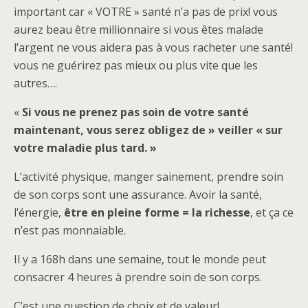
important car « VOTRE » santé n’a pas de prix! vous
aurez beau être millionnaire si vous êtes malade
l’argent ne vous aidera pas à vous racheter une santé!
vous ne guérirez pas mieux ou plus vite que les
autres….
«
Si vous ne prenez pas soin de votre santé
maintenant, vous serez obligez de » veiller « sur
votre maladie plus tard. »
L’activité physique, manger sainement, prendre soin
de son corps sont une assurance. Avoir la santé,
l’énergie,
être en pleine forme = la richesse
, et ça ce
n’est pas monnaiable.
Il y a 168h dans une semaine, tout le monde peut
consacrer 4 heures à prendre soin de son corps.
C’est une question de choix et de valeur!