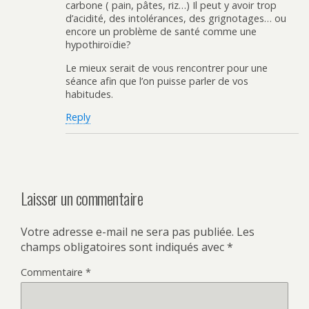
carbone ( pain, pâtes, riz…) Il peut y avoir trop
d’acidité, des intolérances, des grignotages… ou
encore un problème de santé comme une
hypothiroïdie?
Le mieux serait de vous rencontrer pour une
séance afin que l’on puisse parler de vos
habitudes.
Reply
Laisser un commentaire
Votre adresse e-mail ne sera pas publiée.
Les
champs obligatoires sont indiqués avec
*
Commentaire
*