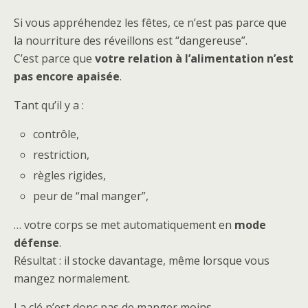
Si vous appréhendez les fêtes, ce n’est pas parce que
la nourriture des réveillons est “dangereuse”.
C’est parce que
votre relation à l’alimentation n’est
pas encore apaisée
.
Tant qu’il y a :
contrôle,
restriction,
règles rigides,
peur de “mal manger”,
… votre corps se met automatiquement en
mode
défense
.
Résultat : il stocke davantage, même lorsque vous
mangez normalement.
La clé n’est donc pas de manger moins.