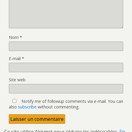
Nom
*
E-mail
*
Site web
Notify me of followup comments via e-mail. You can
also
subscribe
without commenting.
Ce site utilise Akismet pour réduire les indésirables.
En