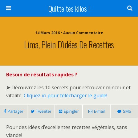
Quitte tes kilos !
14 Mars 2016 • Aucun Commentaire
Lima, Plein D’idées De Recettes
Besoin de résultats rapides ?
➤
Découvrez les 10 secrets pour retrouver minceur et
vitalité.
Cliquez ici pour télécharger le guide!
Partager
Tweeter
Épingler
E-mail
SMS
Pour des idées d’excellentes recettes végétales, sans
viande!