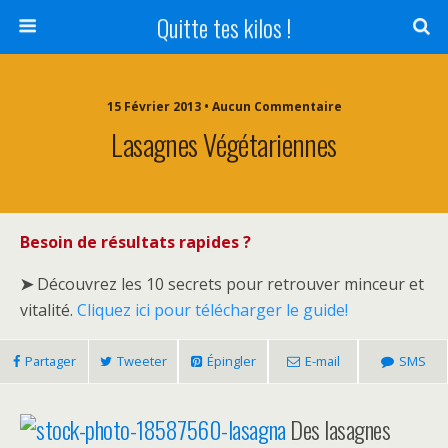
Quitte tes kilos !
15 Février 2013 • Aucun Commentaire
Lasagnes Végétariennes
Besoin de résultats rapides ?
➤
Découvrez les 10 secrets pour retrouver minceur et
vitalité.
Cliquez ici pour télécharger le guide!
Partager
Tweeter
Épingler
E-mail
SMS
Des lasagnes