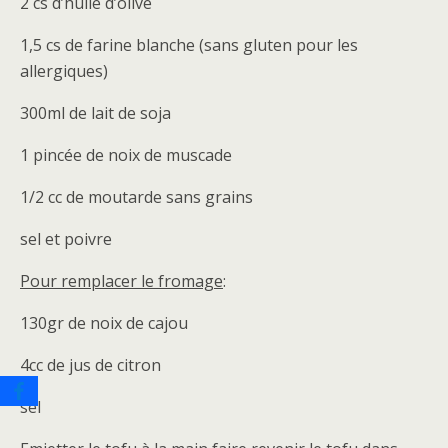
2 cs d’huile d’olive
1,5 cs de farine blanche (sans gluten pour les
allergiques)
300ml de lait de soja
1 pincée de noix de muscade
1/2 cc de moutarde sans grains
sel et poivre
Pour remplacer le fromage
:
130gr de noix de cajou
4cc de jus de citron
sel