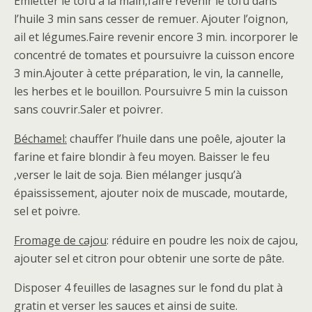
Emietter le tofu à la main,faire revenir le tofu dans
l’huile 3 min sans cesser de remuer. Ajouter l’oignon,
ail et légumes.Faire revenir encore 3 min. incorporer le
concentré de tomates et poursuivre la cuisson encore
3 min.Ajouter à cette préparation, le vin, la cannelle,
les herbes et le bouillon. Poursuivre 5 min la cuisson
sans couvrir.Saler et poivrer.
Béchamel:
chauffer l’huile dans une poêle, ajouter la
farine et faire blondir à feu moyen. Baisser le feu
,verser le lait de soja. Bien mélanger jusqu’à
épaississement, ajouter noix de muscade, moutarde,
sel et poivre.
Fromage de cajou
: réduire en poudre les noix de cajou,
ajouter sel et citron pour obtenir une sorte de pâte.
Disposer 4 feuilles de lasagnes sur le fond du plat à
gratin et verser les sauces et ainsi de suite.