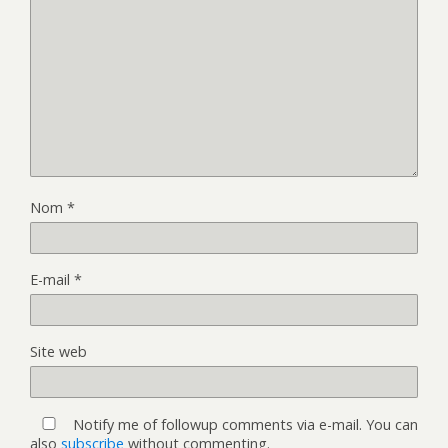
Nom
*
E-mail
*
Site web
Notify me of followup comments via e-mail. You can
also
subscribe
without commenting.