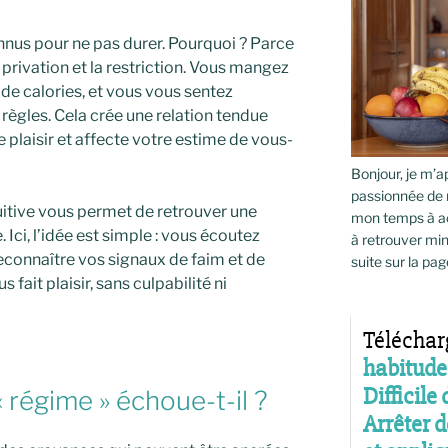
nnus pour ne pas durer. Pourquoi ? Parce
 privation et la restriction. Vous mangez
 de calories, et vous vous sentez
règles. Cela crée une relation tendue
e plaisir et affecte votre estime de vous-
Bonjour, je m’ap
passionnée de 
tuitive vous permet de retrouver une
mon temps à ac
. Ici, l’idée est simple : vous écoutez
à retrouver min
econnaître vos signaux de faim et de
suite sur la pag
fait plaisir, sans culpabilité ni
 régime » échoue-t-il ?