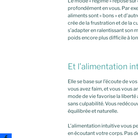
Le mode « régime » repose sur
profondément en vous. Par exe
aliments sont « bons » et d’autr
crée de la frustration et de la c
s’adapter en ralentissant son m
poids encore plus difficile à lo
Et l’alimentation in
Elle se base sur l’écoute de vo
vous avez faim, et vous vous a
mode de vie favorise la libert
sans culpabilité. Vous redécouv
équilibrée et naturelle.
L’alimentation intuitive vous 
en écoutant votre corps. Pas de