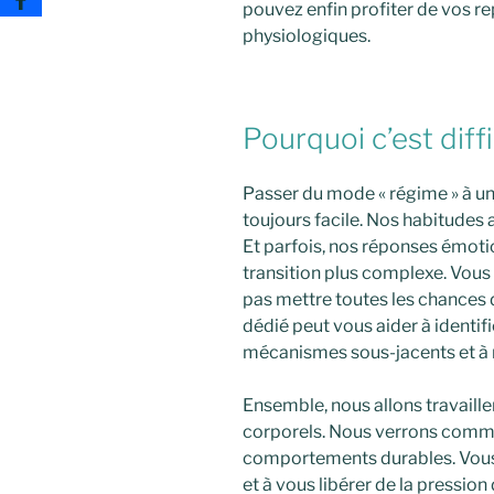
pouvez enfin profiter de vos r
physiologiques.
Pourquoi c’est diffi
Passer du mode « régime » à une
toujours facile. Nos habitudes 
Et parfois, nos réponses émotio
transition plus complexe. Vous 
pas mettre toutes les chance
dédié peut vous aider à identif
mécanismes sous-jacents et à 
Ensemble, nous allons travaille
corporels. Nous verrons comme
comportements durables. Vous 
et à vous libérer de la pression