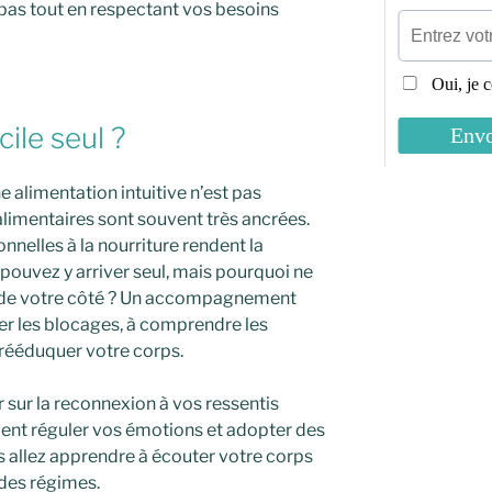
epas tout en respectant vos besoins
cile seul ?
 alimentation intuitive n’est pas
alimentaires sont souvent très ancrées.
nnelles à la nourriture rendent la
pouvez y arriver seul, mais pourquoi ne
s de votre côté ? Un accompagnement
ier les blocages, à comprendre les
rééduquer votre corps.
r sur la reconnexion à vos ressentis
nt réguler vos émotions et adopter des
allez apprendre à écouter votre corps
 des régimes.