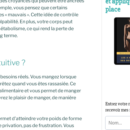
 des croyances qui peuvent être ancrées
mple, vous pensez que certains
es « mauvais ». Cette idée de contrôle
ulpabilité. En plus, votre corps peut
étabolisme, ce qui rend la perte de
ng terme.
tuitive ?
s besoins réels. Vous mangez lorsque
rrêtez quand vous êtes rassasiée. Ce
é alimentaire et vous permet de manger
rez le plaisir de manger, de manière
permet d’atteindre votre poids de forme
 privation, pas de frustration. Vous