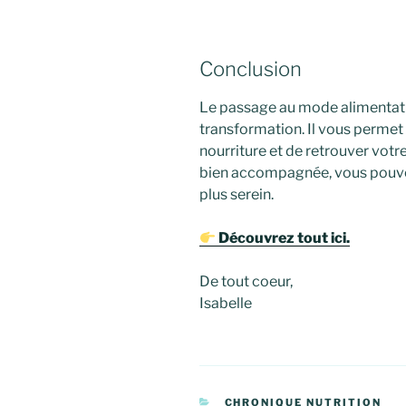
Conclusion
Le passage au mode alimentatio
transformation. Il vous permet 
nourriture et de retrouver votr
bien accompagnée, vous pouvez
plus serein.
Découvrez tout ici.
De tout coeur,
Isabelle
CATÉGORIES
CHRONIQUE NUTRITION