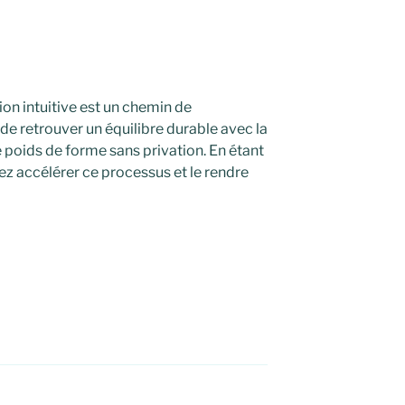
n intuitive est un chemin de
de retrouver un équilibre durable avec la
e poids de forme sans privation. En étant
 accélérer ce processus et le rendre