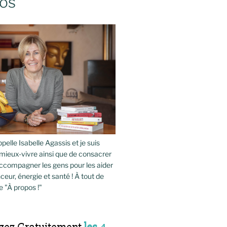
os
pelle Isabelle Agassis et je suis
mieux-vivre ainsi que de consacrer
compagner les gens pour les aider
ceur, énergie et santé ! À tout de
e "À propos !"