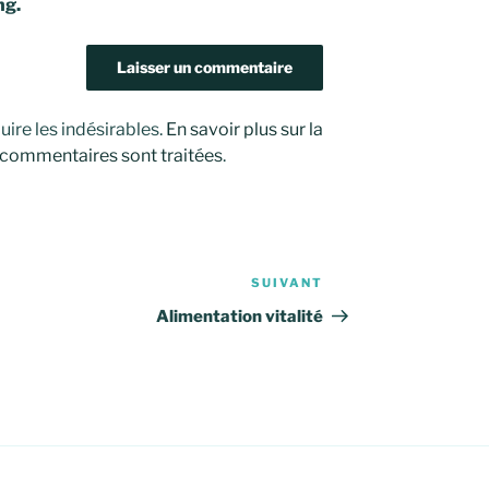
ng.
uire les indésirables.
En savoir plus sur la
 commentaires sont traitées
.
SUIVANT
Article
suivant
Alimentation vitalité