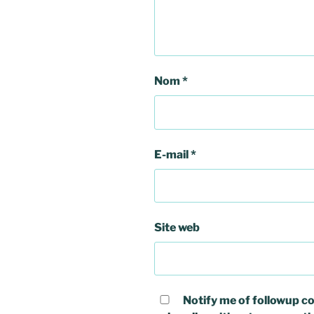
Nom
*
E-mail
*
Site web
Notify me of followup co