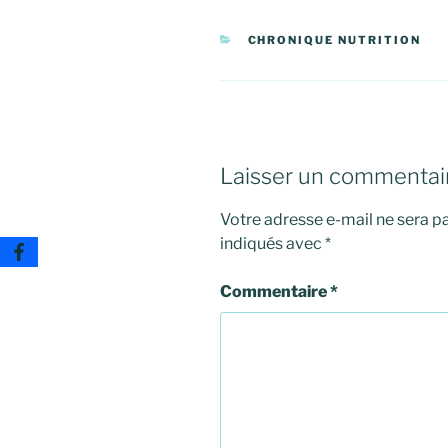
CATÉGORIES
CHRONIQUE NUTRITION
Laisser un commentai
Votre adresse e-mail ne sera pa
indiqués avec
*
Commentaire
*