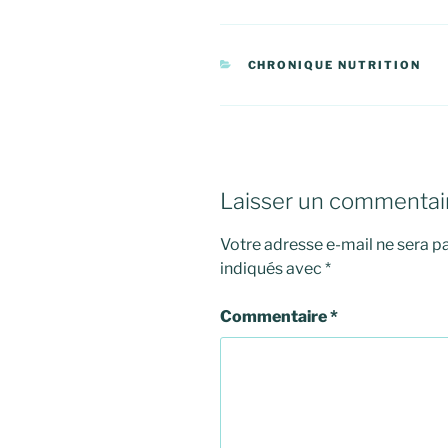
CATÉGORIES
CHRONIQUE NUTRITION
Laisser un commentai
Votre adresse e-mail ne sera pa
indiqués avec
*
Commentaire
*