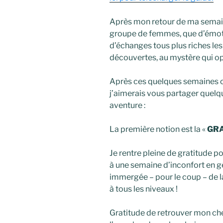
Après mon retour de ma semain
groupe de femmes, que d’émot
d’échanges tous plus riches les
découvertes, au mystère qui o
Après ces quelques semaines où 
j’aimerais vous partager quelqu
aventure :
La première notion est la «
GR
Je rentre pleine de gratitude 
à une semaine d’inconfort en géné
immergée – pour le coup – de l
à tous les niveaux !
Gratitude de retrouver mon che