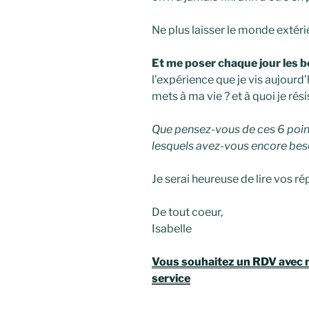
Ne plus laisser le monde extérie
Et me poser chaque jour les 
l’expérience que je vis aujourd’
mets à ma vie ? et à quoi je rési
Que pensez-vous de ces 6 point
lesquels avez-vous encore besoi
Je serai heureuse de lire vos r
De tout coeur,
Isabelle
Vous souhaitez un RDV avec moi
service