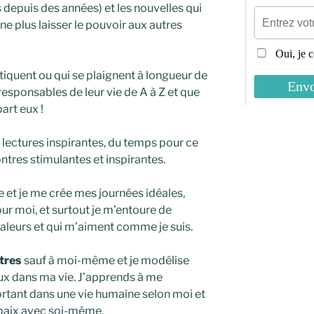
us depuis des années) et les nouvelles qui
ne plus laisser le pouvoir aux autres
itiquent ou qui se plaignent à longueur de
responsables de leur vie de A à Z et que
art eux !
 lectures inspirantes, du temps pour ce
ontres stimulantes et inspirantes.
 et je me crée mes journées idéales,
r moi, et surtout je m’entoure de
aleurs et qui m’aiment comme je suis.
tres
sauf à moi-même et je modélise
eux dans ma vie. J’apprends à me
portant dans une vie humaine selon moi et
n paix avec soi-même.