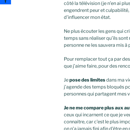
côté la télévision (je n’en ai pl
engendrent peur et culpabilité, 
d’influencer mon état.
Ne plus écouter les gens qui cr
temps sans réaliser qu’ils sont 
personne ne les sauvera mis à p
Pour remplacer tout ça par des
que j’aime faire, pour des renc
Je
pose des limites
dans ma vie
j’agende des temps bloqués pou
personnes qui partagent mes v
Je ne me compare plus aux au
ceux qui incarnent ce que je v
connaitre, car c’est le plus im
on n’a jamais fini afin d’être e