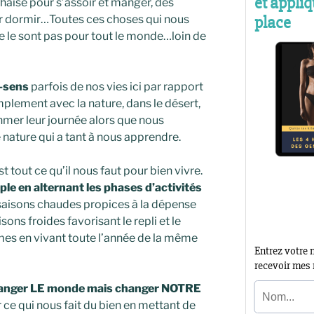
chaise pour s’assoir et manger, des
our dormir…Toutes ces choses qui nous
e le sont pas pour tout le monde…loin de
-sens
parfois de nos vies ici par rapport
simplement avec la nature, dans le désert,
ythmer leur journée alors que nous
ature qui a tant à nous apprendre.
t tout ce qu’il nous faut pour bien vivre.
le en alternant les phases d’activités
les saisons chaudes propices à la dépense
ons froides favorisant le repli et le
mes en vivant toute l’année de la même
changer LE monde mais changer NOTRE
r ce qui nous fait du bien en mettant de