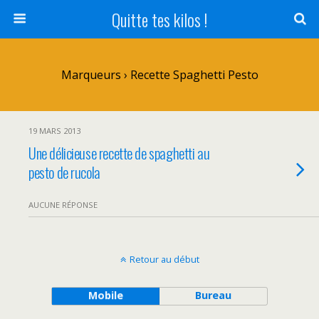
Quitte tes kilos !
Marqueurs › Recette Spaghetti Pesto
19 MARS 2013
Une délicieuse recette de spaghetti au
pesto de rucola
AUCUNE RÉPONSE
Retour au début
Mobile
Bureau