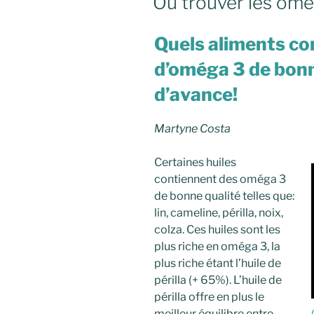
Où trouver les omé
Quels aliments co
d’oméga 3 de bonn
d’avance!
Martyne Costa
Certaines huiles
contiennent des oméga 3
de bonne qualité telles que:
lin, cameline, périlla, noix,
colza. Ces huiles sont les
plus riche en oméga 3, la
plus riche étant l’huile de
périlla (+ 65%). L’huile de
périlla offre en plus le
meilleur équilibre entre