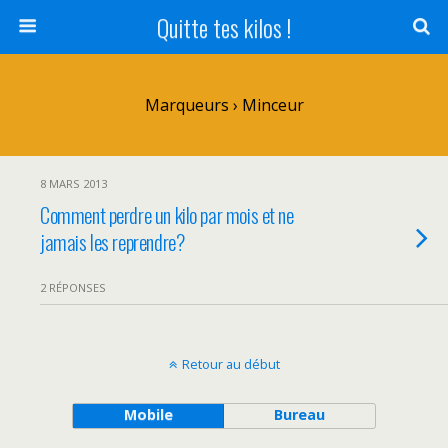
Quitte tes kilos !
Marqueurs › Minceur
8 MARS 2013
Comment perdre un kilo par mois et ne
jamais les reprendre?
2 RÉPONSES
Retour au début
Mobile
Bureau