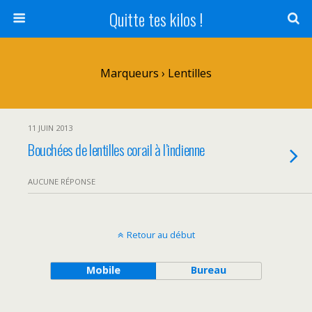
Quitte tes kilos !
Marqueurs › Lentilles
11 JUIN 2013
Bouchées de lentilles corail à l’indienne
AUCUNE RÉPONSE
Retour au début
Mobile
Bureau