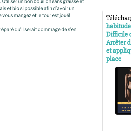
. Utiliser un bon bouillon sans graisse et
is et bio si possible afin d’avoir un
e vous mangez et le tour est joué!
préparé qu’il serait dommage de s’en