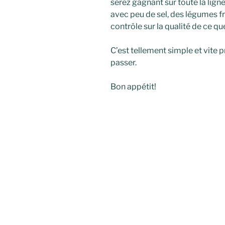
serez gagnant sur toute la ligne
avec peu de sel, des légumes fra
contrôle sur la qualité de ce qu
C’est tellement simple et vite 
passer.
Bon appétit!