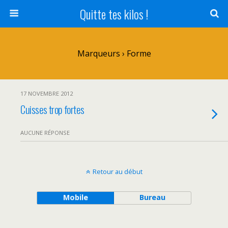
Quitte tes kilos !
Marqueurs › Forme
17 NOVEMBRE 2012
Cuisses trop fortes
AUCUNE RÉPONSE
Retour au début
Mobile
Bureau