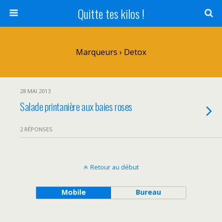
Quitte tes kilos !
Marqueurs › Detox
28 MAI 2013
Salade printanière aux baies roses
2 RÉPONSES
Retour au début
Mobile
Bureau