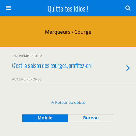
Quitte tes kilos !
Marqueurs › Courge
2 NOVEMBRE 2012
C’est la saison des courges, profitez-en!
AUCUNE RÉPONSE
Retour au début
Mobile
Bureau