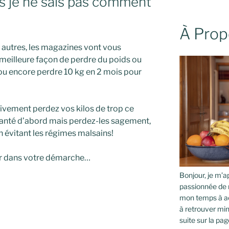
is je ne sais pas comment
À Prop
 autres, les magazines vont vous
a meilleure façon de perdre du poids ou
u encore perdre 10 kg en 2 mois pour
tivement perdez vos kilos de trop ce
santé d’abord mais perdez-les sagement,
 évitant les régimes malsains!
der dans votre démarche…
Bonjour, je m’ap
passionnée de 
mon temps à ac
à retrouver min
suite sur la pag