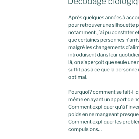
Décodage biologiqu
Après quelques années à acco
pour retrouver une silhouette p
notamment, j’ai pu constater et
que certaines personnes n’arri
malgré les changements d’alim
introduisent dans leur quotidie
là, on s’aperçoit que seule une
suffit pas à ce que la personne
optimal.
Pourquoi? comment se fait-il qu
même en ayant un apport de nou
Comment expliquer qu’à l’inve
poids en ne mangeant presque 
Comment expliquer les problè
compulsions…