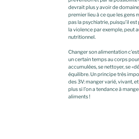
devrait plus y avoir de domain
premier lieu à ce que les gen
pas la psychiatrie, puisqu’il es
la violence par exemple, peut 
nutritionnel.
Changer son alimentation c’est
un certain temps au corps pour 
accumulées, se nettoyer, se «d
équilibre. Un principe très impo
des 3V: manger varié, vivant, e
plus si l’on a tendance à mang
aliments !