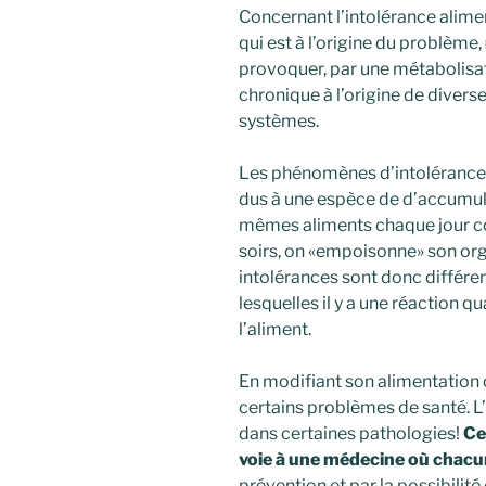
Concernant l’intolérance alimen
qui est à l’origine du problème,
provoquer, par une métabolisa
chronique à l’origine de diver
systèmes.
Les phénomènes d’intolérance o
dus à une espèce de d’accumula
mêmes aliments chaque jour c
soirs, on «empoisonne» son or
intolérances sont donc différen
lesquelles il y a une réaction
l’aliment.
En modifiant son alimentation 
certains problèmes de santé. L’
dans certaines pathologies!
Cet
voie à une médecine où chacu
prévention et par la possibilité 