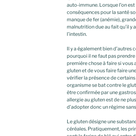
auto-immune. Lorsque l’on est a
conséquences pour la santé s
manque de fer (anémie), grande
malnutrition due au fait qu’il 
l’intestin.
Il y a également bien d’autres 
pourquoi il ne faut pas prendre 
première chose à faire si vous 
gluten et de vous faire faire u
vérifier la présence de certain
organisme se bat contre le gluten
être confirmée par une gastros
allergie au gluten est de ne pl
d’adopter donc un régime sans
Le gluten désigne une substanc
céréales. Pratiquement, les pr