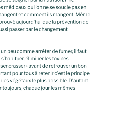
es médicaux ou l’on ne se soucie pas en
s mangent et comment ils mangent! Même
t prouvé aujourd’hui que la prévention de
aussi passer par le changement
 un peu comme arrêter de fumer, il faut
s’habituer, éliminer les toxines
ésencrasser» avant de retrouver un bon
rtant pour tous à retenir c’est le principe
t des végétaux le plus possible. D’autant
er toujours, chaque jour les mêmes