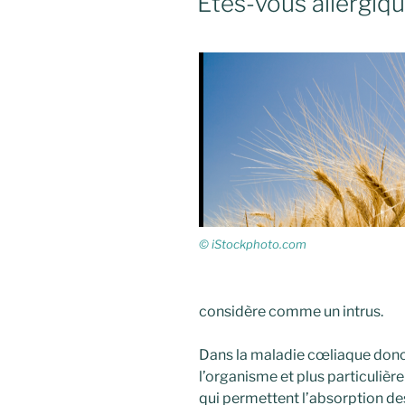
Etes-vous allergiq
© iStockphoto.com
considère comme un intrus.
Dans la maladie cœliaque donc
l’organisme et plus particulière
qui permettent l’absorption des