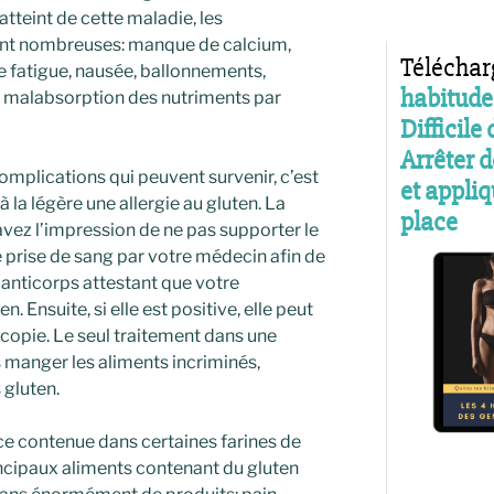
tteint de cette maladie, les
ont nombreuses: manque de calcium,
 fatigue, nausée, ballonnements,
y a malabsorption des nutriments par
complications qui peuvent survenir, c’est
à la légère une allergie au gluten. La
avez l’impression de ne pas supporter le
ne prise de sang par votre médecin afin de
s anticorps attestant que votre
. Ensuite, si elle est positive, elle peut
copie. Le seul traitement dans une
us manger les aliments incriminés,
 gluten.
e contenue dans certaines farines de
incipaux aliments contenant du gluten