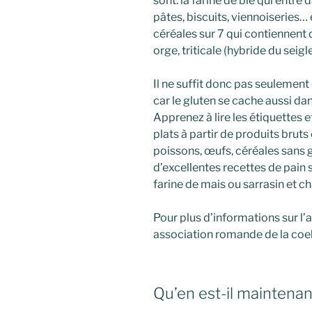
sont: la farine de blé qui entr
pâtes, biscuits, viennoiseries…
céréales sur 7 qui contiennent 
orge, triticale (hybride du seig
Il ne suffit donc pas seulemen
car le gluten se cache aussi da
Apprenez à lire les étiquettes
plats à partir de produits bruts 
poissons, œufs, céréales sans
d’excellentes recettes de pain 
farine de mais ou sarrasin et c
Pour plus d’informations sur l’al
association romande de la coel
Qu’en est-il maintenan