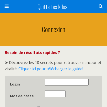
Quitte tes kilos !
Connexion
Besoin de résultats rapides ?
➤
Découvrez les 10 secrets pour retrouver minceur et
vitalité.
Cliquez ici pour télécharger le guide!
Login
Mot de passe