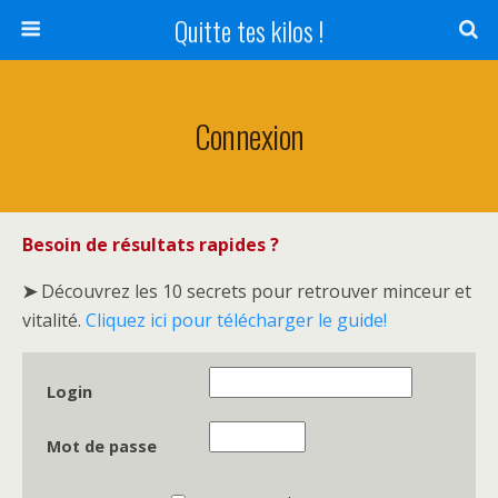
Quitte tes kilos !
Connexion
Besoin de résultats rapides ?
➤
Découvrez les 10 secrets pour retrouver minceur et
vitalité.
Cliquez ici pour télécharger le guide!
Login
Mot de passe