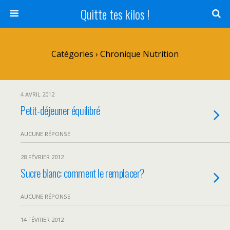
Quitte tes kilos !
Catégories ›
Chronique Nutrition
4 AVRIL 2012
Petit-déjeuner équilibré
AUCUNE RÉPONSE
28 FÉVRIER 2012
Sucre blanc: comment le remplacer?
AUCUNE RÉPONSE
14 FÉVRIER 2012