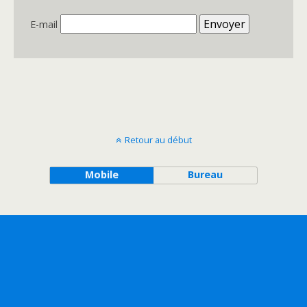
E-mail
Retour au début
Mobile
Bureau