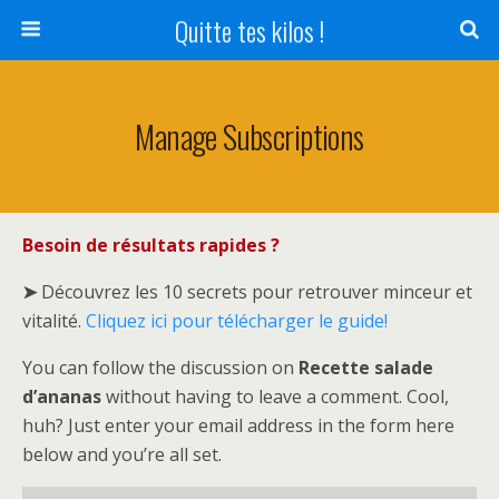
Quitte tes kilos !
Manage Subscriptions
Besoin de résultats rapides ?
➤
Découvrez les 10 secrets pour retrouver minceur et
vitalité.
Cliquez ici pour télécharger le guide!
You can follow the discussion on
Recette salade
d’ananas
without having to leave a comment. Cool,
huh? Just enter your email address in the form here
below and you’re all set.