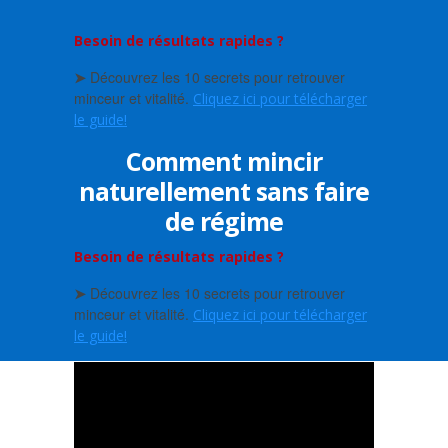
Besoin de résultats rapides ?
➤
Découvrez les 10 secrets pour retrouver
minceur et vitalité.
Cliquez ici pour télécharger
le guide!
Comment mincir
naturellement sans faire
de régime
Besoin de résultats rapides ?
➤
Découvrez les 10 secrets pour retrouver
minceur et vitalité.
Cliquez ici pour télécharger
le guide!