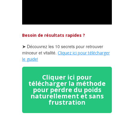
Besoin de résultats rapides ?
➤
Découvrez les 10 secrets pour retrouver
minceur et vitalité.
Cliquez ici pour télécharger
le guide!
Cliquer ici pour
télécharger la méthode
pour perdre du poids
naturellement et sans
frustration