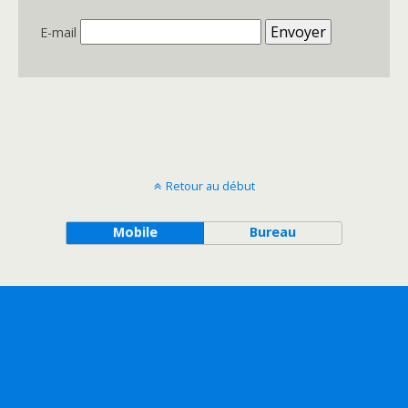
E-mail
Retour au début
Mobile
Bureau