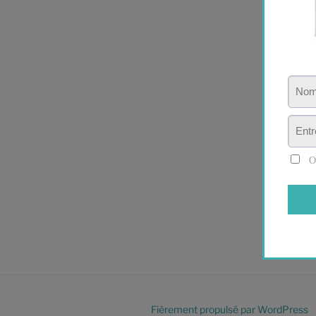
Fièrement propulsé par WordPress